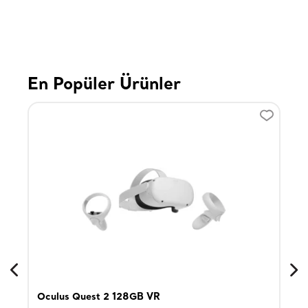
En Popüler Ürünler
Oculus Quest 2 128GB VR
Son