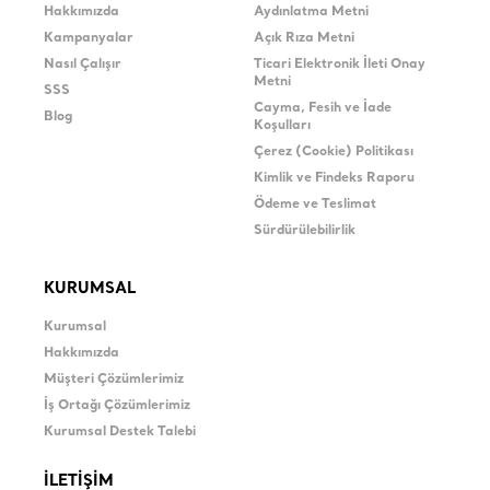
Hakkımızda
Aydınlatma Metni
Kampanyalar
Açık Rıza Metni
Nasıl Çalışır
Ticari Elektronik İleti Onay
Metni
SSS
Cayma, Fesih ve İade
Blog
Koşulları
Çerez (Cookie) Politikası
Kimlik ve Findeks Raporu
Ödeme ve Teslimat
Sürdürülebilirlik
KURUMSAL
Kurumsal
Hakkımızda
Müşteri Çözümlerimiz
İş Ortağı Çözümlerimiz
Kurumsal Destek Talebi
İLETİŞİM