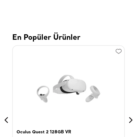
En Popüler Ürünler
Oculus Quest 2 128GB VR
Son