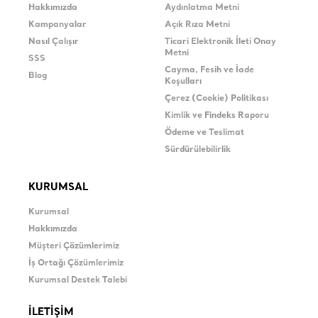
Hakkımızda
Aydınlatma Metni
Kampanyalar
Açık Rıza Metni
Nasıl Çalışır
Ticari Elektronik İleti Onay
Metni
SSS
Cayma, Fesih ve İade
Blog
Koşulları
Çerez (Cookie) Politikası
Kimlik ve Findeks Raporu
Ödeme ve Teslimat
Sürdürülebilirlik
KURUMSAL
Kurumsal
Hakkımızda
Müşteri Çözümlerimiz
İş Ortağı Çözümlerimiz
Kurumsal Destek Talebi
İLETİŞİM