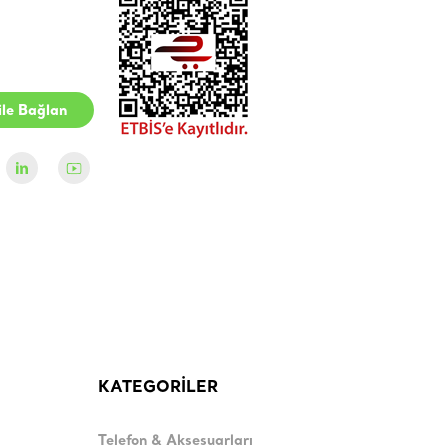
le Bağlan
KATEGORİLER
Telefon & Aksesuarları