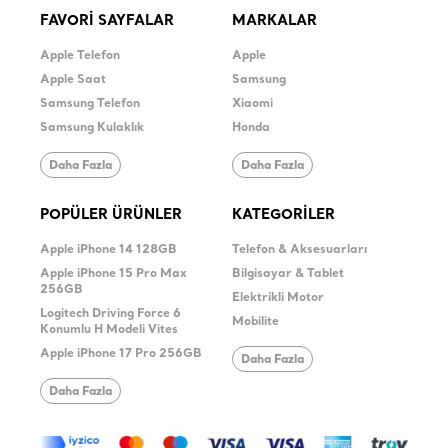
FAVORİ SAYFALAR
MARKALAR
Apple Telefon
Apple
Apple Saat
Samsung
Samsung Telefon
Xiaomi
Samsung Kulaklık
Honda
Daha Fazla
Daha Fazla
POPÜLER ÜRÜNLER
KATEGORİLER
Apple iPhone 14 128GB
Telefon & Aksesuarları
Apple iPhone 15 Pro Max
Bilgisayar & Tablet
256GB
Elektrikli Motor
Logitech Driving Force 6
Mobilite
Konumlu H Modeli Vites
Apple iPhone 17 Pro 256GB
Daha Fazla
Daha Fazla