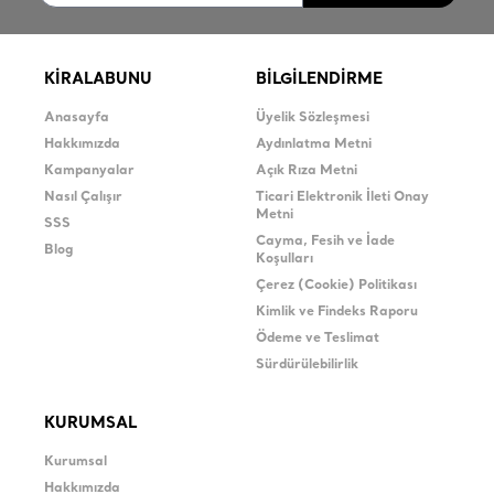
KİRALABUNU
BİLGİLENDİRME
Anasayfa
Üyelik Sözleşmesi
Hakkımızda
Aydınlatma Metni
Kampanyalar
Açık Rıza Metni
Nasıl Çalışır
Ticari Elektronik İleti Onay
Metni
SSS
Cayma, Fesih ve İade
Blog
Koşulları
Çerez (Cookie) Politikası
Kimlik ve Findeks Raporu
Ödeme ve Teslimat
Sürdürülebilirlik
KURUMSAL
Kurumsal
Hakkımızda