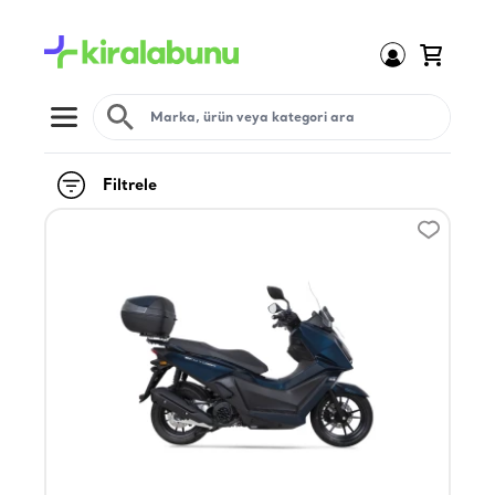
Open menu
Filtrele