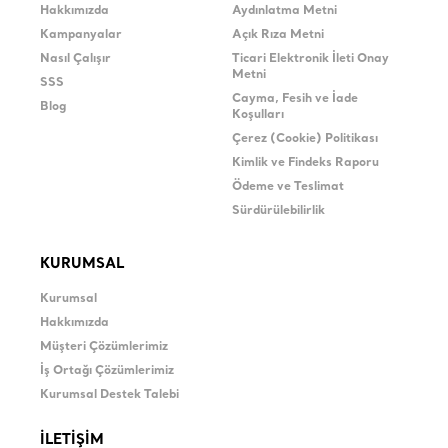
Hakkımızda
Aydınlatma Metni
Kampanyalar
Açık Rıza Metni
Nasıl Çalışır
Ticari Elektronik İleti Onay
Metni
SSS
Cayma, Fesih ve İade
Blog
Koşulları
Çerez (Cookie) Politikası
Kimlik ve Findeks Raporu
Ödeme ve Teslimat
Sürdürülebilirlik
KURUMSAL
Kurumsal
Hakkımızda
Müşteri Çözümlerimiz
İş Ortağı Çözümlerimiz
Kurumsal Destek Talebi
İLETİŞİM