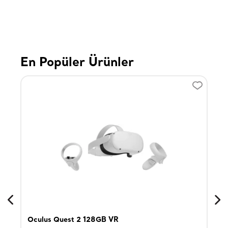
En Popüler Ürünler
Oculus Quest 2 128GB VR
Son