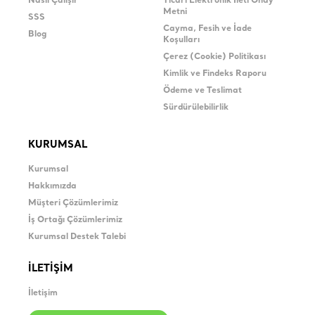
Nasıl Çalışır
Ticari Elektronik İleti Onay
Metni
SSS
Cayma, Fesih ve İade
Blog
Koşulları
Çerez (Cookie) Politikası
Kimlik ve Findeks Raporu
Ödeme ve Teslimat
Sürdürülebilirlik
KURUMSAL
Kurumsal
Hakkımızda
Müşteri Çözümlerimiz
İş Ortağı Çözümlerimiz
Kurumsal Destek Talebi
İLETİŞİM
İletişim