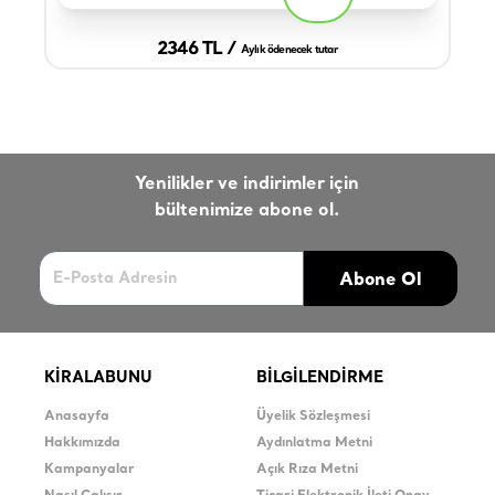
2346 TL /
Aylık ödenecek tutar
Yenilikler ve indirimler için
bültenimize abone ol.
Abone Ol
KİRALABUNU
BİLGİLENDİRME
Anasayfa
Üyelik Sözleşmesi
Hakkımızda
Aydınlatma Metni
Kampanyalar
Açık Rıza Metni