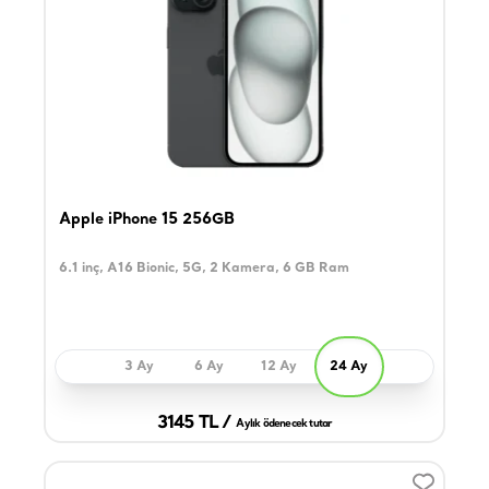
Apple iPhone 15 256GB
6.1 inç, A16 Bionic, 5G, 2 Kamera, 6 GB Ram
3 Ay
6 Ay
12 Ay
24 Ay
3145 TL /
Aylık ödenecek tutar