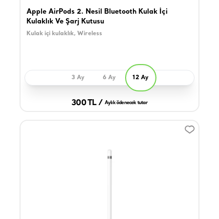
Apple AirPods 2. Nesil Bluetooth Kulak İçi
Kulaklık Ve Şarj Kutusu
Kulak içi kulaklık, Wireless
3 Ay
6 Ay
12 Ay
300 TL /
Aylık ödenecek tutar