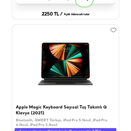
2250 TL /
Aylık ödenecek tutar
Apple Magic Keyboard Sayısal Tuş Takımlı Q
Klavye (2021)
Bluetooth, QWERT Türkçe, iPad Pro 5.Nesil, iPad Pro
4.Nesil, iPad Pro 3.Nesil