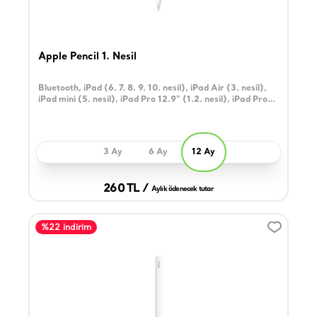
Apple Pencil 1. Nesil
Bluetooth, iPad (6. 7. 8. 9. 10. nesil), iPad Air (3. nesil),
iPad mini (5. nesil), iPad Pro 12.9" (1.2. nesil), iPad Pro
10.5"; iPadPro 9.7" ile uyumlu
3 Ay
6 Ay
12 Ay
260 TL /
Aylık ödenecek tutar
%22 indirim