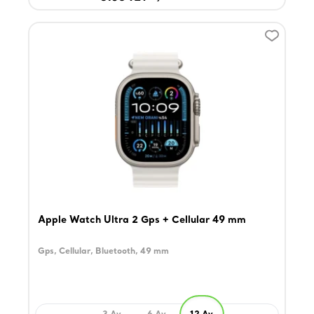
Apple Watch Ultra 2 Gps + Cellular 49 mm
Gps, Cellular, Bluetooth, 49 mm