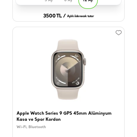
3 Ay
6 Ay
12 Ay
3500 TL /
Aylık ödenecek tutar
Apple Watch Series 9 GPS 45mm Alüminyum
Kasa ve Spor Kordon
Wi-Fi, Bluetooth