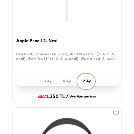
Apple Pencil 2. Nesil
Bluetooth, iPad mini (6. nesil), iPad Pro 12.9" (3. 4. 5. 6.
nesil), iPad Pro 11" (1. 2. 3. 4. nesil), iPad Air (4. 5. nesil)
ile uyumlu
3 Ay
6 Ay
12 Ay
350 TL /
450 TL
Aylık ödenecek tutar