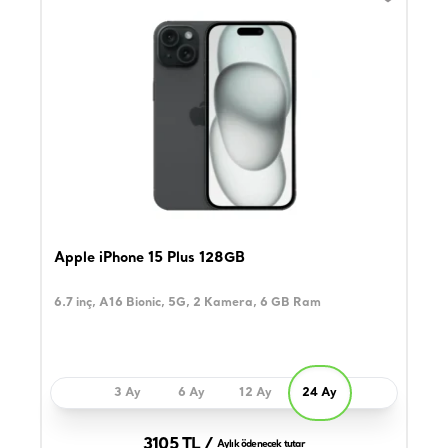
Apple iPhone 15 Plus 128GB
6.7 inç, A16 Bionic, 5G, 2 Kamera, 6 GB Ram
3 Ay
6 Ay
12 Ay
24 Ay
3105 TL /
Aylık ödenecek tutar