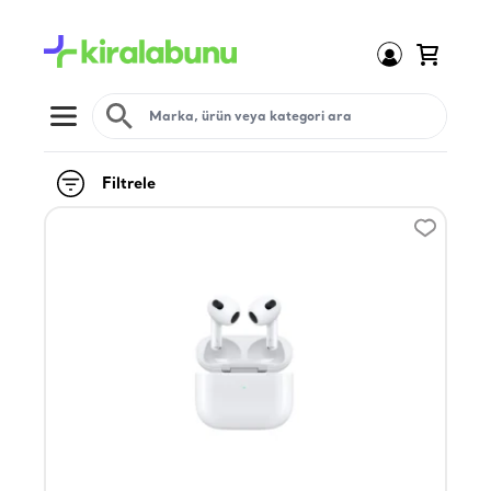
Open menu
Filtrele