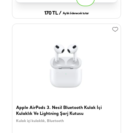
170 TL /
Aylık ödenecek tutar
Apple AirPods 3. Nesil Bluetooth Kulak İçi
Kulaklık Ve Lightning Şarj Kutusu
Kulak içi kulaklık, Bluetooth