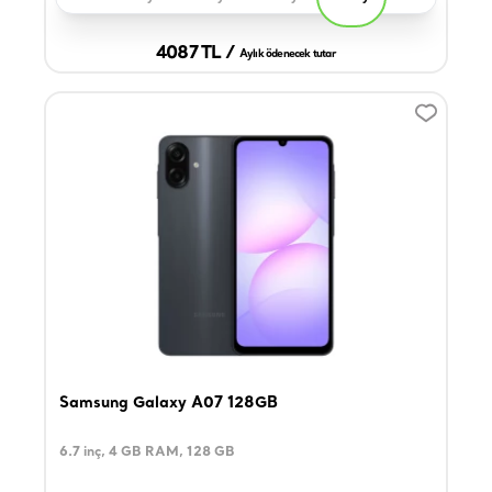
4087 TL /
Aylık ödenecek tutar
Samsung Galaxy A07 128GB
6.7 inç, 4 GB RAM, 128 GB