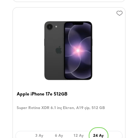
Apple iPhone 17e 512GB
Super Retina XDR 6.1 inç Ekran, A19 çip, 512 GB
3 Ay
6 Ay
12 Ay
24 Ay