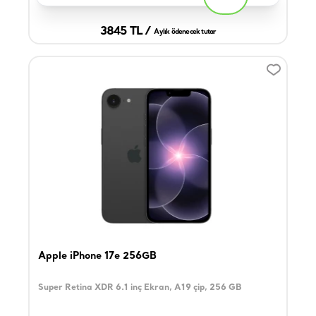
3845 TL /
Aylık ödenecek tutar
Apple iPhone 17e 256GB
Super Retina XDR 6.1 inç Ekran, A19 çip, 256 GB