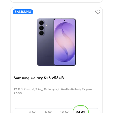
SAMSUNG
Samsung Galaxy S26 256GB
12 GB Ram, 6,3 inç, Galaxy için özelleştirilmiş Exynos
2600
3 Ay
6 Ay
12 Ay
24 Ay