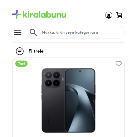
Open menu
Filtrele
Yeni