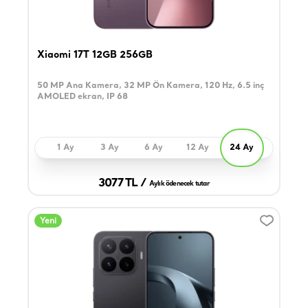
Xiaomi 17T 12GB 256GB
50 MP Ana Kamera, 32 MP Ön Kamera, 120 Hz, 6.5 inç
AMOLED ekran, IP 68
1 Ay
3 Ay
6 Ay
12 Ay
24 Ay
3077 TL /
Aylık ödenecek tutar
Yeni