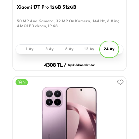
Xiaomi 17T Pro 12GB 512GB
50 MP Ana Kamera, 32 MP Ön Kamera, 144 Hz, 6.8 inç
AMOLED ekran, IP 68
1 Ay
3 Ay
6 Ay
12 Ay
24 Ay
4308 TL /
Aylık ödenecek tutar
Yeni