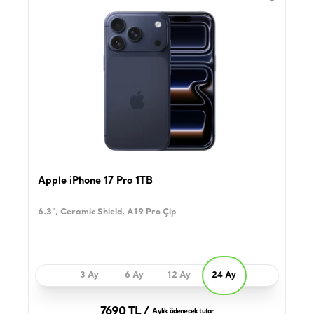
Apple iPhone 17 Pro 1TB
6.3", Ceramic Shield, A19 Pro Çip
3 Ay
6 Ay
12 Ay
24 Ay
7690 TL /
Aylık ödenecek tutar