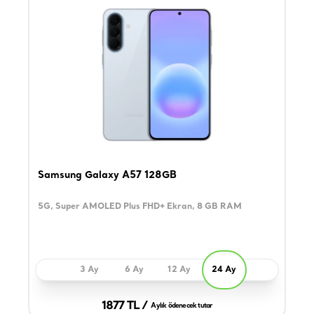
Samsung Galaxy A57 128GB
5G, Super AMOLED Plus FHD+ Ekran, 8 GB RAM
3 Ay
6 Ay
12 Ay
24 Ay
1877 TL /
Aylık ödenecek tutar