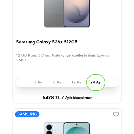
Samsung Galaxy S26+ 512GB
12 GB Ram, 6,7 inç, Galaxy için özelleştirilmiş Exynos
2600
3 Ay
6 Ay
12 Ay
24 Ay
5478 TL /
Aylık ödenecek tutar
SAMSUNG