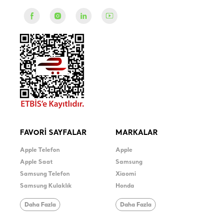
FAVORİ SAYFALAR
MARKALAR
Apple Telefon
Apple
Apple Saat
Samsung
Samsung Telefon
Xiaomi
Samsung Kulaklık
Honda
Daha Fazla
Daha Fazla