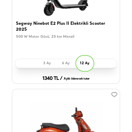
Segway Ninebot E2 Plus II Elektrikli Scooter
2025
500 W Motor Gücü, 25 km Menzil
3 Ay
6 Ay
12 Ay
1340 TL /
Aylık ödenecek tutar