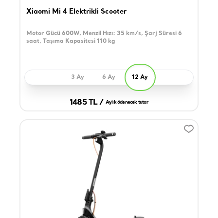
Xiaomi Mi 4 Elektrikli Scooter
Motor Gücü 600W, Menzil Hızı: 35 km/s, Şarj Süresi 6
saat, Taşıma Kapasitesi 110 kg
3 Ay
6 Ay
12 Ay
1485 TL /
Aylık ödenecek tutar