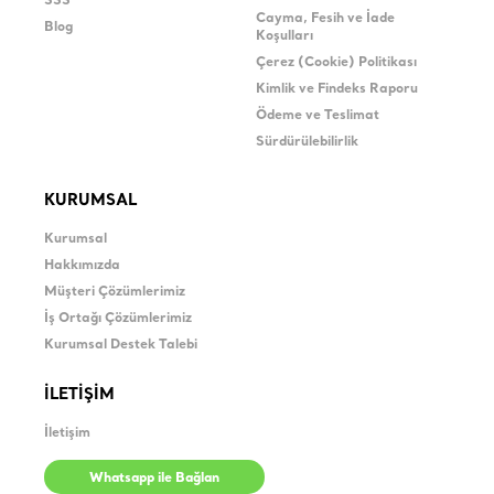
SSS
Cayma, Fesih ve İade
Blog
Koşulları
Çerez (Cookie) Politikası
Kimlik ve Findeks Raporu
Ödeme ve Teslimat
Sürdürülebilirlik
KURUMSAL
Kurumsal
Hakkımızda
Müşteri Çözümlerimiz
İş Ortağı Çözümlerimiz
Kurumsal Destek Talebi
İLETİŞİM
İletişim
Whatsapp ile Bağlan