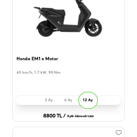
Honda EM1 e Motor
45 km/h, 1.7 kW, 90 Nm
3 Ay
6 Ay
12 Ay
8800 TL /
Aylık ödenecek tutar