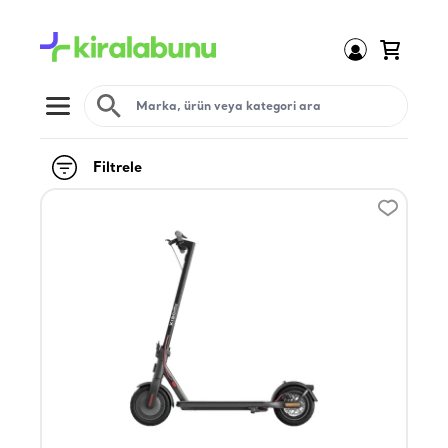
Open menu
Filtrele