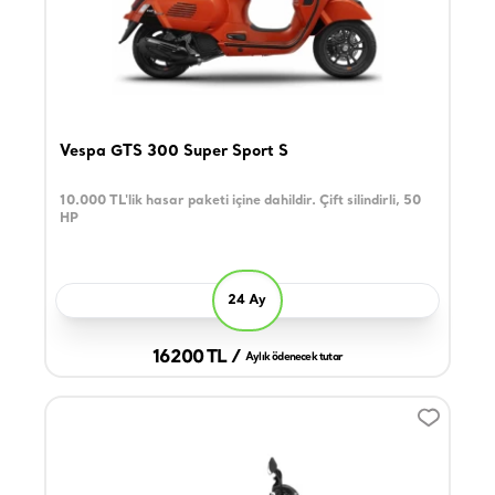
Vespa GTS 300 Super Sport S
10.000 TL'lik hasar paketi içine dahildir. Çift silindirli, 50
HP
24 Ay
16200 TL /
Aylık ödenecek tutar