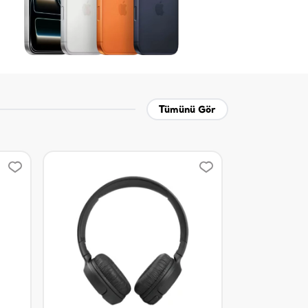
Tümünü Gör
%20 indirim