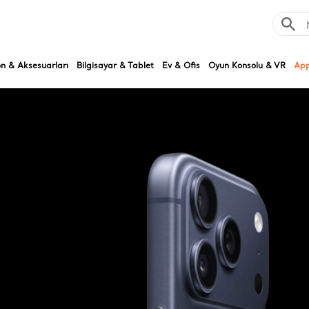
on & Aksesuarları
Bilgisayar & Tablet
Ev & Ofis
Oyun Konsolu & VR
App