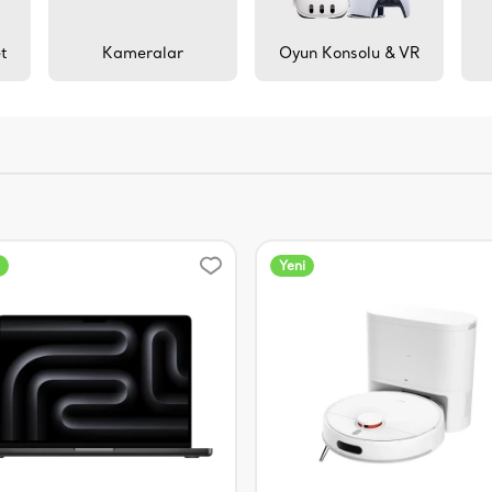
et
Kameralar
Oyun Konsolu & VR
Yeni