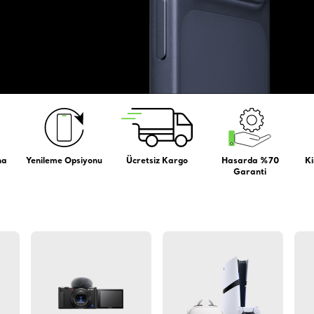
na
Yenileme Opsiyonu
Ücretsiz Kargo
Hasarda %70
Ki
Garanti