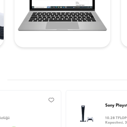
Sony Plays
özlüğü
10.28 TFLOP
Kapasitesi, 