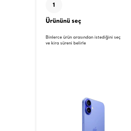
1
Ürününü seç
Binlerce ürün arasından istediğini seç
ve kira süreni belirle