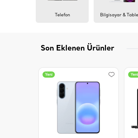
Telefon
Bilgisayar & Tabl
Son Eklenen Ürünler
Yeni
Yeni