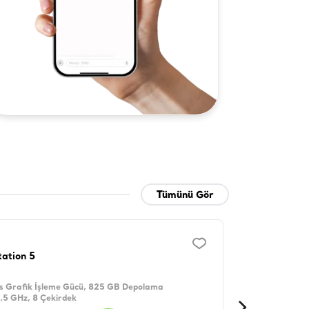
Tümünü Gör
tation 5
s Grafik İşleme Gücü, 825 GB Depolama
3.5 GHz, 8 Çekirdek